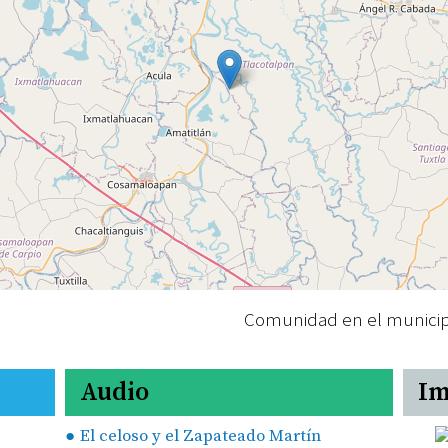
Comunidad en el municip
Audio
Im
El celoso y el Zapateado Martín