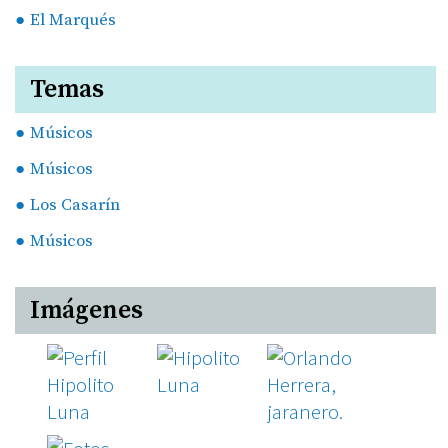
El Marqués
Temas
Músicos
Músicos
Los Casarín
Músicos
Imágenes