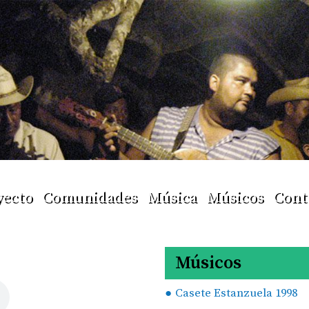
yecto
Comunidades
Música
Músicos
Cont
Músicos
Casete Estanzuela 1998